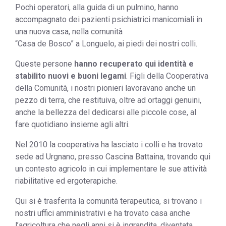
Pochi operatori, alla guida di un pulmino, hanno
accompagnato dei pazienti psichiatrici manicomiali in
una nuova casa, nella comunità
“Casa de Bosco” a Longuelo, ai piedi dei nostri colli.
Queste persone
hanno recuperato qui identità e
stabilito nuovi e buoni legami
. Figli della Cooperativa
della Comunità, i nostri pionieri lavoravano anche un
pezzo di terra, che restituiva, oltre ad ortaggi genuini,
anche la bellezza del dedicarsi alle piccole cose, al
fare quotidiano insieme agli altri.
Nel 2010 la cooperativa ha lasciato i colli e ha trovato
sede ad Urgnano, presso Cascina Battaina, trovando qui
un contesto agricolo in cui implementare le sue attività
riabilitative ed ergoterapiche.
Qui si è trasferita la comunità terapeutica, si trovano i
nostri uffici amministrativi e ha trovato casa anche
l’agricoltura che negli anni si è ingrandita, diventata