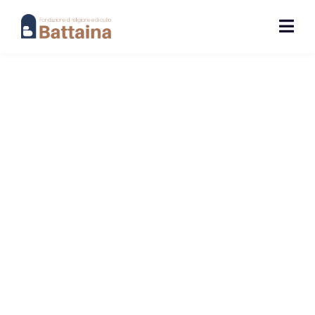
COOPERATIVA
BIPLANO