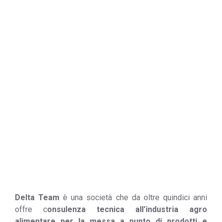
Delta Team
è una società che da oltre quindici anni
offre c
onsulenza tecnica all’industria agro
alimentare per la messa a punto di prodotti e