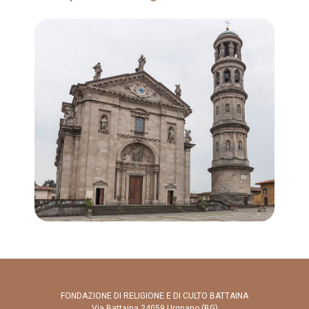
FONDAZIONE DI RELIGIONE E DI CULTO BATTAINA
Via Battaina 24059 Urgnano (BG)